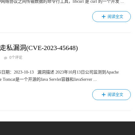
各种网络协议之间传输数据的命令行工具，libcurl 是 curl 的一个开发 ...
阅读全文
私漏洞(CVE-2023-45648)
0个评论
期：2023-10-13 漏洞描述 2023年10月13日公司监测到Apache
omcat是一个开源的Java Servlet容器和JavaServer ...
阅读全文