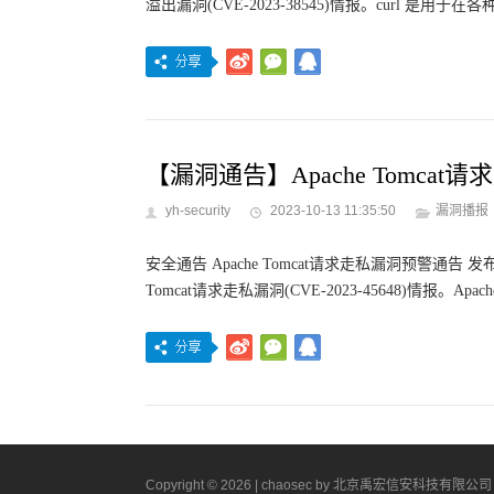
溢出漏洞(CVE-2023-38545)情报。curl 是用于在
【漏洞通告】Apache Tomcat请求走
yh-security
2023-10-13 11:35:50
漏洞播报
安全通告 Apache Tomcat请求走私漏洞预警通告 发布日
Tomcat请求走私漏洞(CVE-2023-45648)情报。Apache T
Copyright © 2026 |
chaosec
by 北京禹宏信安科技有限公司