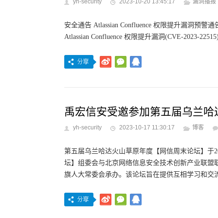
yh-security
2023-10-20 13:45:17
漏洞播报
安全通告 Atlassian Confluence 权限提升漏洞预
Atlassian Confluence 权限提升漏洞(CVE-202
禹宏信安受邀参加第五届乌兰哈
yh-security
2023-10-17 11:30:17
博客
第五届乌兰哈达火山草原年度【网信周末论坛】于20
坛】组委会与北京网络信息安全技术创新产业联盟
旗人大常委会承办。该论坛旨在提供互相学习和交流的