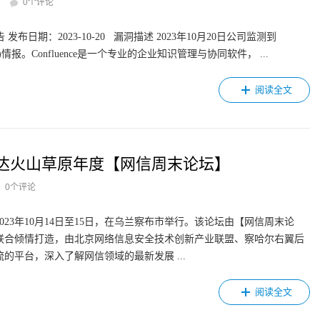
0个评论
警通告 发布日期：2023-10-20 漏洞描述 2023年10月20日公司监测到
3-22515)情报。Confluence是一个专业的企业知识管理与协同软件， ...
阅读全文
达火山草原年度【网信周末论坛】
0个评论
23年10月14日至15日，在乌兰察布市举行。该论坛由【网信周末论
联合倾情打造，由北京网络信息安全技术创新产业联盟、察哈尔右翼后
平台，深入了解网信领域的最新发展 ...
阅读全文