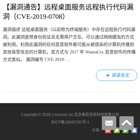
【漏洞通告】远程桌面服务远程执行代码漏
洞（CVE-2019-0708）
漏洞描述 远程桌面服务（以前称为终端服务）中存在远程执行代码漏
洞。此漏洞是预身份验证且无需用户交互，可以通过网络蠕虫的方式
被利用。利用此漏洞的任何恶意软件都可能从被感染的计算机传播到
其他易受攻击的计算机，其方式与 2017 年 WannaCry 恶意软件的传播
方式类似。 漏洞编号 CVE-2019- ...
阅读全文
Copyright © 2026 |
chaosec
by 北京禹宏信安科技有限公司
京ICP备18043781号-1
分享：