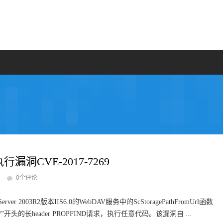
漏洞CVE-2017-7269
0个评论
2003R2版本IIS6.0的WebDAV服务中的ScStoragePathFromUrl函数
”开头的长header PROPFIND请求，执行任意代码。该漏洞自 ...