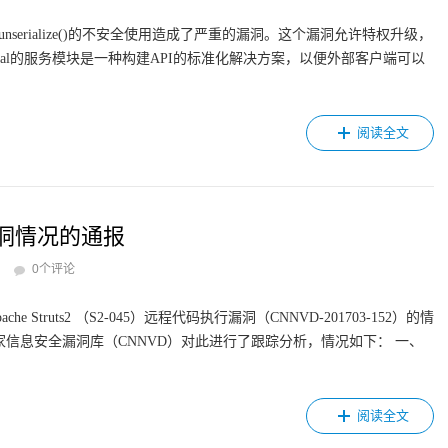
发现unserialize()的不安全使用造成了严重的漏洞。这个漏洞允许特权升级，
upal的服务模块是一种构建API的标准化解决方案，以便外部客户端可以
阅读全文
5）漏洞情况的通报
0个评论
truts2 （S2-045）远程代码执行漏洞（CNNVD-201703-152）的情
信息安全漏洞库（CNNVD）对此进行了跟踪分析，情况如下： 一、
阅读全文