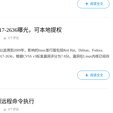
阅读全文
017-2636曝光，可本地提权
0个评论
009年，影响的linux发行版包括Red Hat、Debian、Fedora、
-2017-2636，根据CVSS v3标准漏洞评分为7.8分。漏洞在Linux内核已经存
阅读全文
化到远程命令执行
0个评论