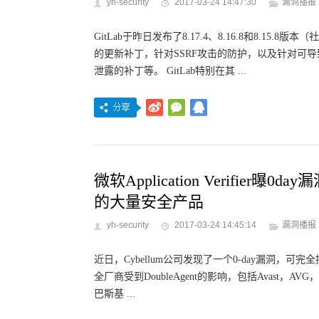
yh-security
2017-03-24 14:47:30
漏洞播报
GitLab于昨日发布了8.17.4、8.16.8和8.
的更新补丁，针对SSRF攻击的防护，以及针对可导致At
泄露的补丁等。 GitLab特别在其 ...
微软Application Verifi
的大量安全产品
yh-security
2017-03-24 14:45:14
漏洞播报
近日，Cybellum公司发现了一个0-day漏洞，可完
全厂商受到DoubleAgent的影响，包括Avast，AVG，Av
巴斯基 ...