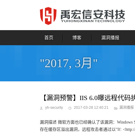
首页
博客
漏洞播报
"2017, 3月"
【漏洞预警】IIS 6.0曝远程代码执行
yh-security
2017-03-28 12:40:21
漏洞播报
漏洞描述 微软方面也已经确认了该漏洞：Windows Server 
存在缓存区溢出漏洞，远程攻击者通过以“If: <http://