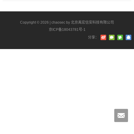
Copyright © 2026 |
chaosec
by 北京禹宏信安科技有限公司
京ICP备18043781号-1
分享：